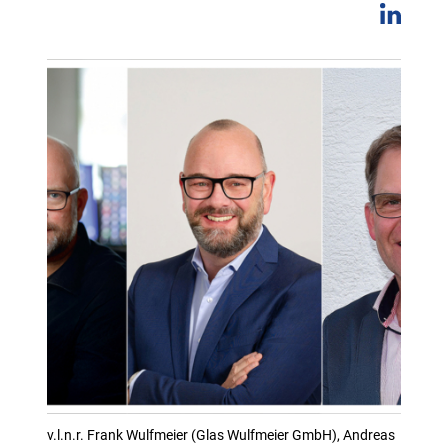
v.l.n.r. Frank Wulfmeier (Glas Wulfmeier GmbH), Andreas