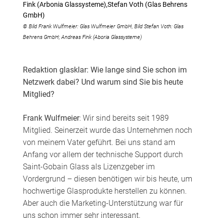
Fink (Arbonia Glassysteme),Stefan Voth (Glas Behrens
GmbH)
© Bild Frank Wulfmeier: Glas Wulfmeier GmbH, Bild Stefan Voth: Glas
Behrens GmbH; Andreas Fink (Aboria Glassysteme)
Redaktion glasklar: Wie lange sind Sie schon im
Netzwerk dabei? Und warum sind Sie bis heute
Mitglied?
Frank Wulfmeier
: Wir sind bereits seit 1989
Mitglied. Seinerzeit wurde das Unternehmen noch
von meinem Vater geführt. Bei uns stand am
Anfang vor allem der technische Support durch
Saint-Gobain Glass als Lizenzgeber im
Vordergrund – diesen benötigen wir bis heute, um
hochwertige Glasprodukte herstellen zu können.
Aber auch die Marketing-Unterstützung war für
uns schon immer sehr interessant.