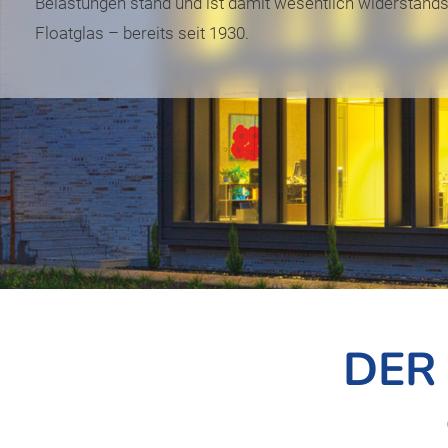
Belastungen stand und ist damit wesentlich widerstands
Floatglas – bereits seit 1930.
DER