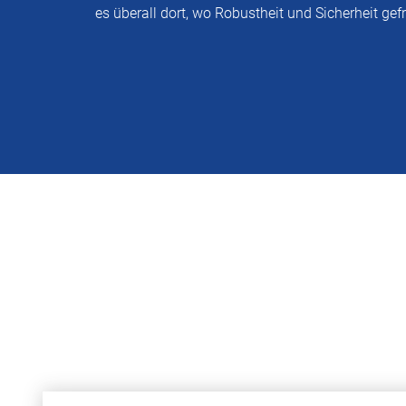
es überall dort, wo Robustheit und Sicherheit gefr