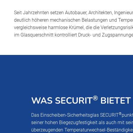
Seit Jahrzehnten setzen Autobauer, Architekten, Ingenie
deutlich höheren mechanischen Belastungen und Tempera
vergleichsweise harmlose Krümel, die die Verletzungsrisi
im Glasquerschnitt kontrolliert Druck- und Zugspannunge
®
WAS SECURIT
BIETET
®
Das Einscheiben-Sicherheitsglas SECURIT
punkt
seiner hohen Biegezugfestigkeit als auch mit sei
überzeugenden Temperaturwechsel-Beständigkei