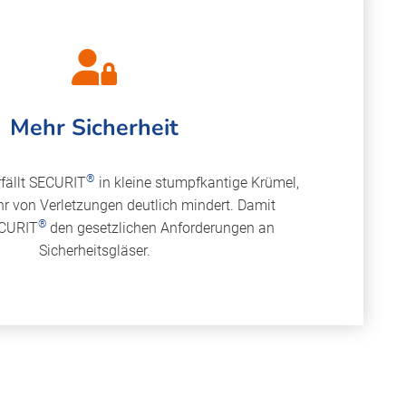
Mehr Sicherheit
®
rfällt SECURIT
in kleine stumpfkantige Krümel,
r von Verletzungen deutlich mindert. Damit
®
ECURIT
den gesetzlichen Anforderungen an
Sicherheitsgläser.