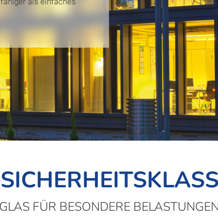
fähiger als einfaches
 SICHERHEITSKLASS
GLAS FÜR BESONDERE BELASTUNGE