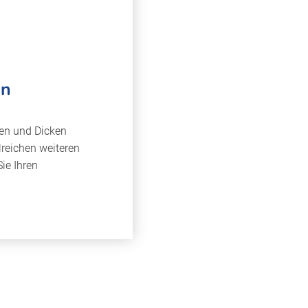
en
en und Dicken
hlreichen weiteren
ie Ihren