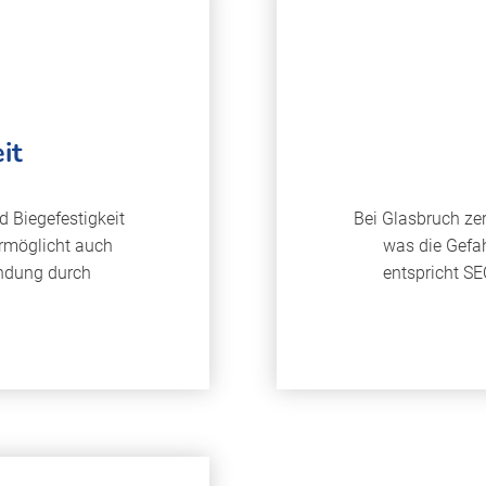
it
d Biegefestigkeit
Bei Glasbruch ze
ermöglicht auch
was die Gefah
indung durch
entspricht S