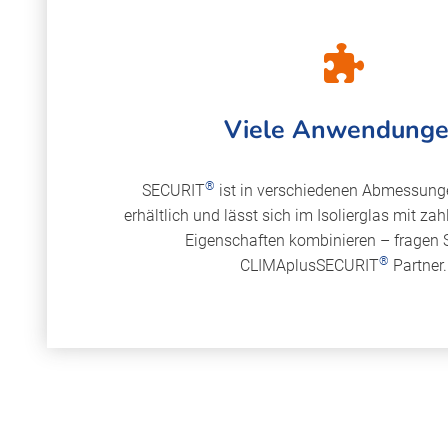
Viele Anwendung
®
SECURIT
ist in verschiedenen Abmessung
erhältlich und lässt sich im Isolierglas mit za
Eigenschaften kombinieren – fragen S
®
CLIMAplusSECURIT
Partner.