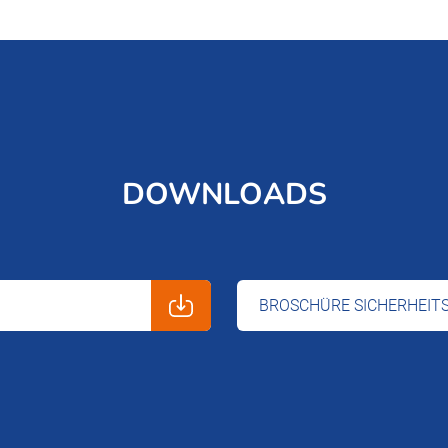
DOWNLOADS
BROSCHÜRE SICHERHEIT