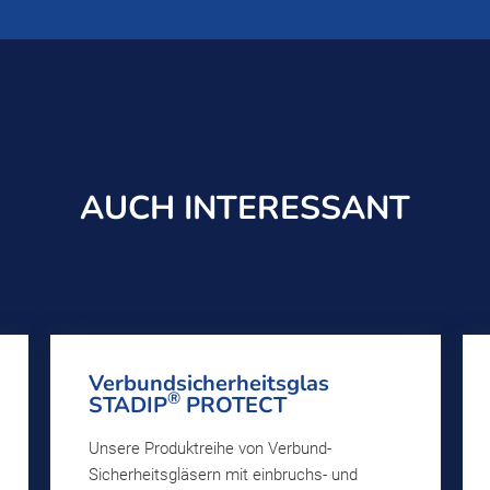
AUCH INTERESSANT
Verbundsicherheitsglas
®
STADIP
PROTECT
Unsere Produktreihe von Verbund-
Sicherheitsgläsern mit einbruchs- und