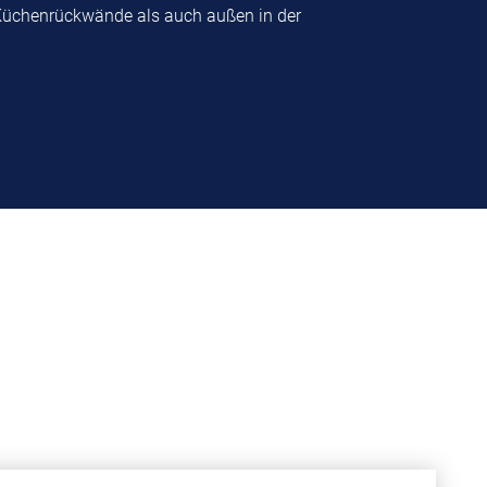
üchenrückwände als auch außen in der