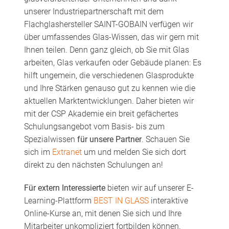
unserer Industriepartnerschaft mit dem
Flachglashersteller SAINT-GOBAIN verfügen wir
über umfassendes Glas-Wissen, das wir gern mit
Ihnen teilen. Denn ganz gleich, ob Sie mit Glas
arbeiten, Glas verkaufen oder Gebäude planen: Es
hilft ungemein, die verschiedenen Glasprodukte
und Ihre Stärken genauso gut zu kennen wie die
aktuellen Marktentwicklungen. Daher bieten wir
mit der CSP Akademie ein breit gefächertes
Schulungsangebot vom Basis- bis zum
Spezialwissen
für unsere Partner
. Schauen Sie
sich im
Extranet
um und melden Sie sich dort
direkt zu den nächsten Schulungen an!
Für extern Interessierte
bieten wir auf unserer E-
Learning-Plattform
BEST IN GLASS
interaktive
Online-Kurse an, mit denen Sie sich und Ihre
Mitarbeiter unkompliziert fortbilden können.