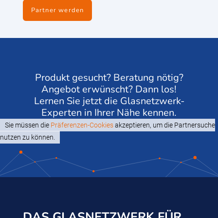
Partner werden
Produkt gesucht? Beratung nötig?
Angebot erwünscht? Dann los!
Lernen Sie jetzt die Glasnetzwerk-
Experten in Ihrer Nähe kennen.
Sie müssen die
Präferenzen-Cookies
akzeptieren, um die Partnersuche
nutzen zu können.
DAS GLASNETZWERK FÜR