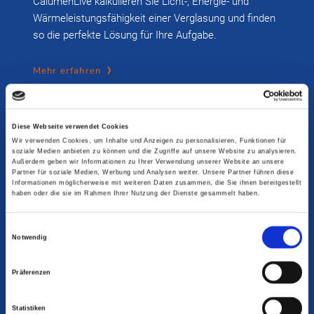
CalumenLive kalkulieren Sie Licht-, Energie- und
Wärmeleistungsfähigkeit einer Verglasung und finden
so die perfekte Lösung für Ihre Aufgabe.
Mehr erfahren
Diese Webseite verwendet Cookies
Wir verwenden Cookies, um Inhalte und Anzeigen zu personalisieren, Funktionen für
soziale Medien anbieten zu können und die Zugriffe auf unsere Website zu analysieren.
Außerdem geben wir Informationen zu Ihrer Verwendung unserer Website an unsere
Partner für soziale Medien, Werbung und Analysen weiter. Unsere Partner führen diese
Informationen möglicherweise mit weiteren Daten zusammen, die Sie ihnen bereitgestellt
haben oder die sie im Rahmen Ihrer Nutzung der Dienste gesammelt haben.
Einwilligungsauswahl
Notwendig
Präferenzen
Statistiken