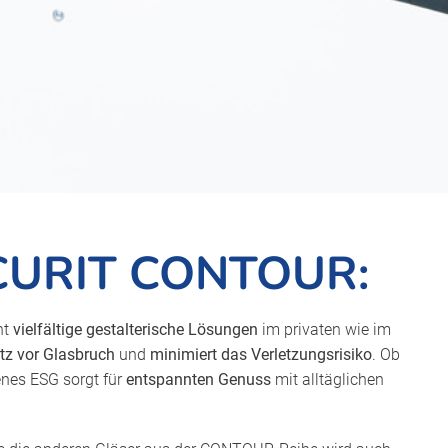
CURIT CONTOUR:
ht
vielfältige gestalterische Lösungen
im privaten wie im
tz vor Glasbruch
und
minimiert das Verletzungsrisiko
. Ob
enes ESG sorgt für
entspannten Genuss
mit alltäglichen