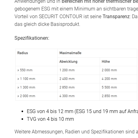
Anwendungen und in
Bereichen mit hoher thermischer 
gebogenem ESG mit einem Minimum an sichtbaren tragende
Vorteil von SECURIT CONTOUR ist seine
Transparenz
: D
das gleich dicke Basisprodukt.
Spezifikationen:
ESG von 4 bis 12 mm (ESG 15 und 19 mm auf Anfr
TVG von 4 bis 10 mm
Weitere Abmessungen, Radien und Spezifikationen sind au