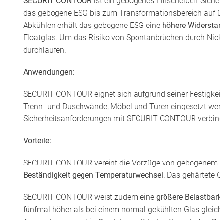
SECURIT CONTOUR
ist ein gebogenes Einscheiben-Siche
das gebogene ESG bis zum Transformationsbereich auf üb
Abkühlen erhält das gebogene ESG eine
höhere Widersta
Floatglas. Um das Risiko von Spontanbrüchen durch Nic
durchlaufen.
Anwendungen:
SECURIT CONTOUR eignet sich aufgrund seiner Festigkei
Trenn- und Duschwände, Möbel und Türen eingesetzt wer
Sicherheitsanforderungen mit SECURIT CONTOUR verbinden
Vorteile:
SECURIT CONTOUR vereint die Vorzüge von gebogenem Gl
Beständigkeit gegen Temperaturwechsel
. Das gehärtete 
SECURIT CONTOUR weist zudem eine
größere Belastbark
fünfmal höher als bei einem normal gekühlten Glas gle