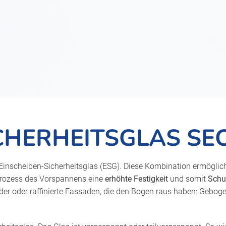
CHERHEITSGLAS SE
 Einscheiben-Sicherheitsglas (ESG). Diese Kombination ermöglic
Prozess des Vorspannens eine
erhöhte Festigkeit
und somit
Schu
er oder raffinierte Fassaden, die den Bogen raus haben: Gebog