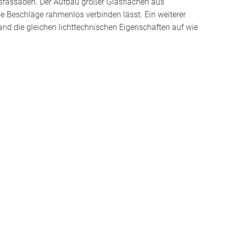
asfassaden. Der Aufbau großer Glasflächen aus
 Beschläge rahmenlos verbinden lässt. Ein weiterer
nd die gleichen lichttechnischen Eigenschaften auf wie