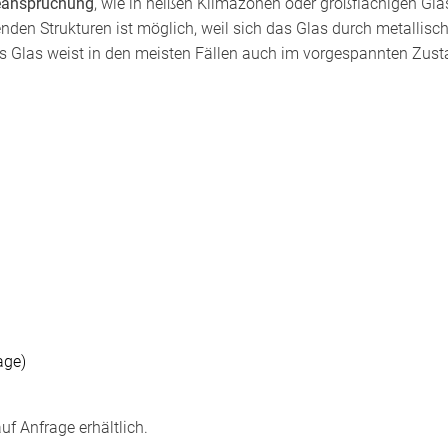
Beanspruchung
, wie in heißen Klimazonen oder großflächigen Gl
n Strukturen ist möglich, weil sich das Glas durch metallische
as Glas weist in den meisten Fällen auch im vorgespannten Zusta
age)
f Anfrage erhältlich.