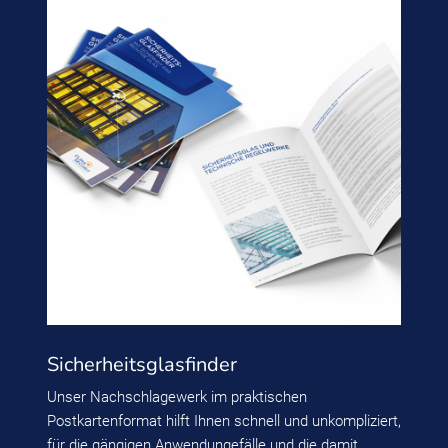
Sicherheitsglasfinder
Unser Nachschlagewerk im praktischen
Postkartenformat hilft Ihnen schnell und unkompliziert,
für die gängigen Anwendungefälle und die damit