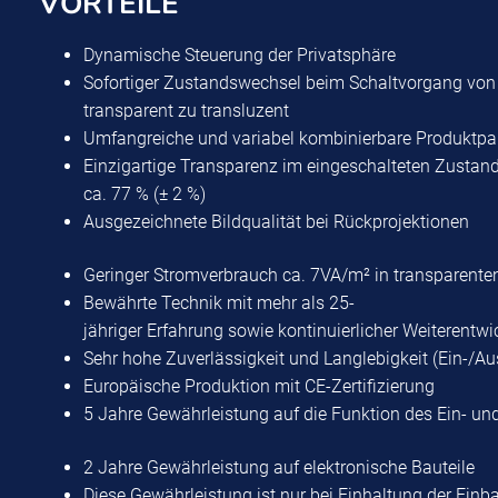
VORTEILE
Dynamische Steuerung der Privatsphäre
Sofortiger Zustandswechsel beim Schaltvorgang von
transparent zu transluzent
Umfangreiche und variabel kombinierbare Produktpal
Einzigartige Transparenz im eingeschalteten Zustan
ca. 77 % (± 2 %)
Ausgezeichnete Bildqualität bei Rückprojektionen
Geringer Stromverbrauch ca. 7VA/m² in transparente
Bewährte Technik mit mehr als 25-
jähriger Erfahrung sowie kontinuierlicher Weiterentw
Sehr hohe Zuverlässigkeit und Langlebigkeit (Ein-/Au
Europäische Produktion mit CE-Zertifizierung
5 Jahre Gewährleistung auf die Funktion des Ein- un
2 Jahre Gewährleistung auf elektronische Bauteile
Diese Gewährleistung ist nur bei Einhaltung der Einb