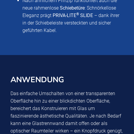
Nach ähnlichem Prinzip funktioniert auch die
neue rahmenlose
Schiebetüre
: Schnörkellose
®
Eleganz prägt
PRIVA-LITE
SLIDE
– dank ihrer
in der Schiebeleiste versteckten und sicher
geführten Kabel.
ANWENDUNG
Das einfache Umschalten von einer transparenten
Oberfläche hin zu einer blickdichten Oberfläche,
bereichert das Konstruieren mit Glas um
faszinierende ästhetische Qualitäten. Je nach Bedarf
kann eine Glastrennwand damit offen oder als
optischer Raumteiler wirken – ein Knopfdruck genügt,