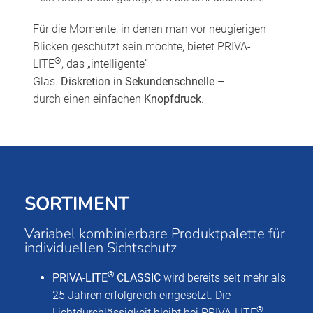
Für die Momente, in denen man vor neugierigen
Blicken geschützt sein möchte, bietet PRIVA-
®
LITE
, das „intelligente”
Glas.
Diskretion in Sekundenschnelle
–
durch einen einfachen
Knopfdruck
.
SORTIMENT
Variabel kombinierbare Produktpalette für
individuellen Sichtschutz
®
PRIVA-LITE
CLASSIC
wird bereits seit mehr als
25 Jahren erfolgreich eingesetzt. Die
®
Lichtdurchlässigkeit bleibt bei PRIVA-LITE