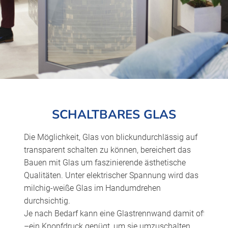
SCHALTBARES GLAS
Die Möglichkeit, Glas von blickundurchlässig auf
transparent schalten zu können, bereichert das
Bauen mit Glas um faszinierende ästhetische
Qualitäten. Unter elektrischer Spannung wird das
milchig-weiße Glas im Handumdrehen
durchsichtig.
Je nach Bedarf kann eine Glastrennwand damit offen oder
–ein Knopfdruck genügt, um sie umzuschalten.