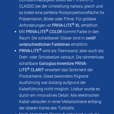
CLASSIC bei der Umstellung nahezu gleich und
es bietet eine perfekte Rückprojektionsfläche für
Präsentation, Bilder oder Filme. Für größere
®
Anforderungen ist
PRIVA-LITE
XL
erhältlich.
®
Mit
PRIVA-LITE
COLOR
kommt Farbe in den
Raum: Die schaltbaren Gläser sind in
zwölf
unterschiedlichen Farbtönen
erhältlich.
®
PRIVA-LITE
wird als Trennwand, aber auch als
Dreh- oder Schiebetüre verbaut. Die rahmenlose,
schaltbare
Ganzglas-Innentüre PRIVA-
®
LITE
CLARIT
erweitert das Sortiment der
Produktserie. Diese besonders filigrane
Ausführung war bislang aufgrund der
Kabelführung nicht möglich. Lösbar wurde es
durch ein innovatives Detail: Alle elektrischen
Kabel verlaufen in einer Metallschiene entlang
der oberen Kante des Türblatts.