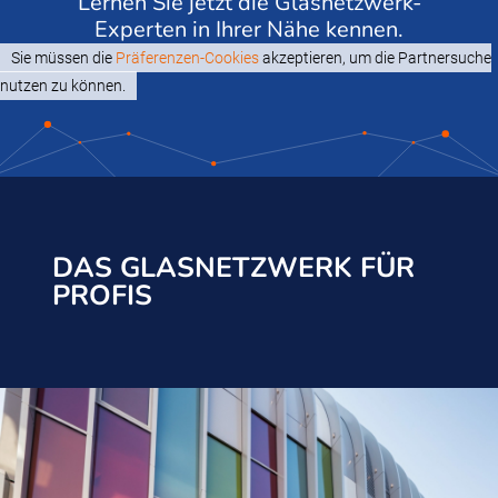
Lernen Sie jetzt die Glasnetzwerk-
Experten in Ihrer Nähe kennen.
Sie müssen die
Präferenzen-Cookies
akzeptieren, um die Partnersuche
nutzen zu können.
DAS GLASNETZWERK FÜR
PROFIS