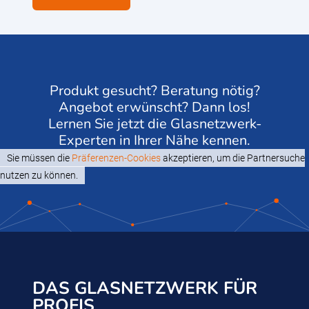
Produkt gesucht? Beratung nötig?
Angebot erwünscht? Dann los!
Lernen Sie jetzt die Glasnetzwerk-
Experten in Ihrer Nähe kennen.
Sie müssen die
Präferenzen-Cookies
akzeptieren, um die Partnersuche
nutzen zu können.
DAS GLASNETZWERK FÜR
PROFIS