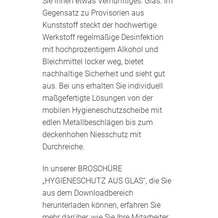
Sie ihnen etwas Vernünftiges: Glas. Im
Gegensatz zu Provisorien aus
Kunststoff steckt der hochwertige
Werkstoff regelmäßige Desinfektion
mit hochprozentigem Alkohol und
Bleichmittel locker weg, bietet
nachhaltige Sicherheit und sieht gut
aus. Bei uns erhalten Sie individuell
maßgefertigte Lösungen von der
mobilen Hygieneschutzscheibe mit
edlen Metallbeschlägen bis zum
deckenhohen Niesschutz mit
Durchreiche.
In unserer BROSCHÜRE
„HYGIENESCHUTZ AUS GLAS“, die Sie
aus dem Downloadbereich
herunterladen können, erfahren Sie
mehr darüber, wie Sie Ihre Mitarbeiter