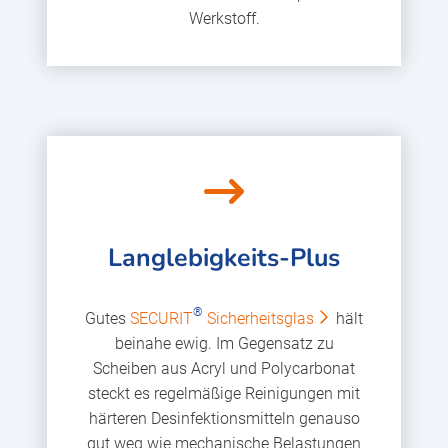
Werkstoff.
Langlebigkeits-Plus
®
Gutes
SECURIT
Sicherheitsglas
hält
beinahe ewig. Im Gegensatz zu
Scheiben aus Acryl und Polycarbonat
steckt es regelmäßige Reinigungen mit
härteren Desinfektionsmitteln genauso
gut weg wie mechanische Belastungen