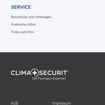
SERVICE
Broschüren und Unterlagen
Praktische Hilfen
Tools und Infos
AGB
Impressum