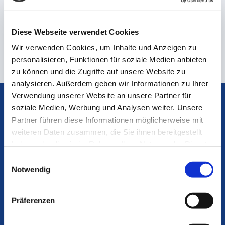
Diese Webseite verwendet Cookies
Wir verwenden Cookies, um Inhalte und Anzeigen zu
personalisieren, Funktionen für soziale Medien anbieten
zu können und die Zugriffe auf unsere Website zu
analysieren. Außerdem geben wir Informationen zu Ihrer
Verwendung unserer Website an unsere Partner für
soziale Medien, Werbung und Analysen weiter. Unsere
Partner führen diese Informationen möglicherweise mit
DOWNLOADS
weiteren Daten zusammen, die Sie ihnen bereitgestellt
haben oder die sie im Rahmen Ihrer Nutzung der Dienste
gesammelt haben.
Einwilligungsauswahl
Notwendig
BROSCHÜRE HYGIENESCHUTZ MIT
GLAS
Präferenzen