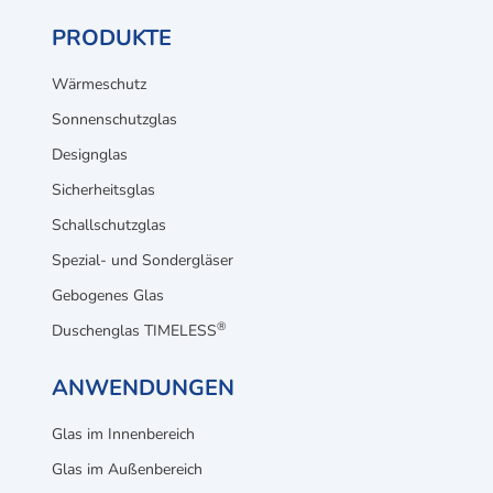
PRODUKTE
Wärmeschutz
Sonnenschutzglas
Designglas
Sicherheitsglas
Schallschutzglas
Spezial- und Sondergläser
Gebogenes Glas
®
Duschenglas TIMELESS
ANWENDUNGEN
Glas im Innenbereich
Glas im Außenbereich