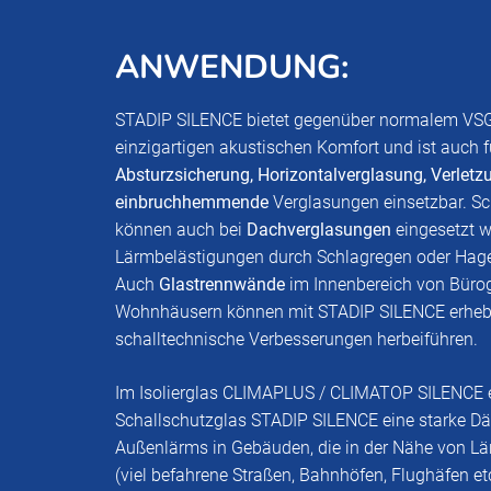
ANWENDUNG:
STADIP SILENCE bietet gegenüber normalem VS
einzigartigen akustischen Komfort und ist auch f
Absturzsicherung, Horizontalverglasung, Verlet
einbruchhemmende
Verglasungen einsetzbar. Sc
können auch bei
Dachverglasungen
eingesetzt w
Lärmbelästigungen durch Schlagregen oder Hage
Auch
Glastrennwände
im Innenbereich von Büro
Wohnhäusern können mit STADIP SILENCE erheb
schalltechnische Verbesserungen herbeiführen.
Im Isolierglas CLIMAPLUS / CLIMATOP SILENCE 
Schallschutzglas STADIP SILENCE eine starke 
Außenlärms in Gebäuden, die in der Nähe von Lä
(viel befahrene Straßen, Bahnhöfen, Flughäfen etc