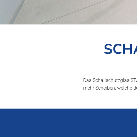
SCH
Das Schallschutzglas STA
mehr Scheiben, welche du