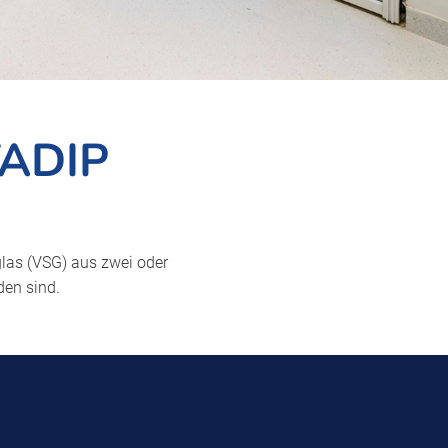
ADIP
glas (VSG) aus zwei oder
den sind.