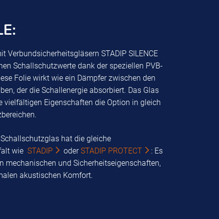
E:
it Verbundsicherheitsgläsern STADIP SILENCE
ohen Schallschutzwerte dank der speziellen PVB-
iese Folie wirkt wie ein Dämpfer zwischen den
ben, der die Schallenergie absorbiert. Das Glas
e vielfältigen Eigenschaften die Option in gleich
zbereichen.
challschutzglas hat die gleiche
falt wie
STADIP
oder
STADIP PROTECT
: Es
hen mechanischen und Sicherheitseigenschaften,
malen akustischen Komfort.