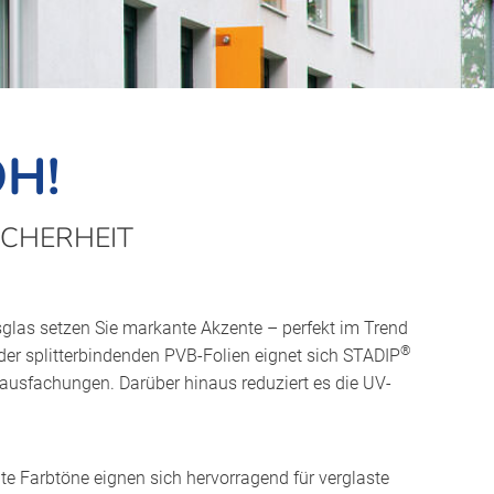
H!
ICHERHEIT
glas setzen Sie markante Akzente – perfekt im Trend
®
r splitterbindenden PVB-Folien eignet sich STADIP
usfachungen. Darüber hinaus reduziert es die UV-
e Farbtöne eignen sich hervorragend für verglaste