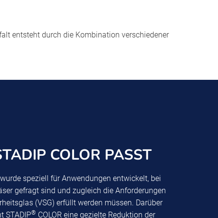
alt entsteht durch die Kombination verschiedener
TADIP COLOR PASST
urde speziell für Anwendungen entwickelt, bei
äser gefragt sind und zugleich die Anforderungen
heitsglas (VSG) erfüllt werden müssen. Darüber
®
ht STADIP
COLOR eine gezielte Reduktion der