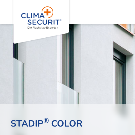
®
STADIP
COLOR