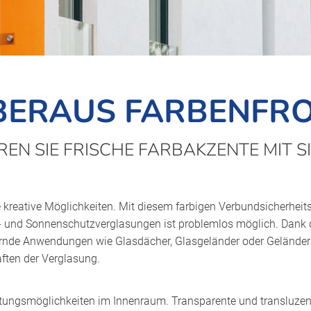
BERAUS FARBENFRO
REN SIE FRISCHE FARBAKZENTE MIT S
kreative Möglichkeiten. Mit diesem farbigen Verbundsicherheits
und Sonnenschutzverglasungen ist problemlos möglich. Dank de
nde Anwendungen wie Glasdächer, Glasgeländer oder Geländera
ften der Verglasung.
ltungsmöglichkeiten im Innenraum. Transparente und transluzent