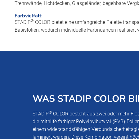
Trennwände, Lichtdecken, Glasgeländer, begehbare Verg
Farbvielfalt:
®
STADIP
COLOR bietet eine umfangreiche Palette transpa
Basisfolien, wodurch individuelle Farbnuancen realisier
WAS STADIP COLOR BI
®
STADIP
COLOR besteht aus zwei oder mehr Floa
die mithilfe farbiger Polyvinylbutyral-(PVB)-Foli
einem widerstandsfähigen Verbundsicherheitsgl
laminiert werden. Diese Kombination vereint höch