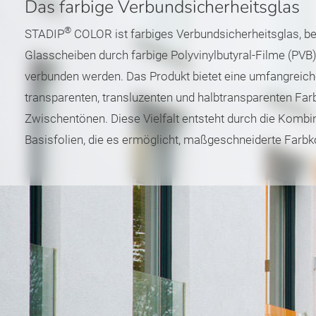
Das farbige Verbundsicherheitsglas
®
STADIP
COLOR ist farbiges Verbundsicherheitsglas, b
Glasscheiben durch farbige Polyvinylbutyral-Filme (PVB)
verbunden werden. Das Produkt bietet eine umfangreic
transparenten, transluzenten und halbtransparenten Far
Zwischentönen. Diese Vielfalt entsteht durch die Kombi
Basisfolien, die es ermöglicht, maßgeschneiderte Farb