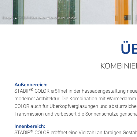
Ü
KOMBINIE
Außenbereich:
®
STADIP
COLOR eröffnet in der Fassadengestaltung neue 
moderner Architektur. Die Kombination mit Wärmedämm- 
COLOR auch für Überkopfverglasungen und absturzsicher
Transmission und verbessert die Sonnenschutzeigenscha
Innenbereich:
®
STADIP
COLOR eröffnet eine Vielzahl an farbigen Gesta