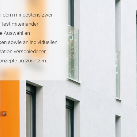
ei dem mindestens zwei
 fest miteinander
he Auswahl an
ben sowie an individuellen
nation verschiedener
konzepte umzusetzen.