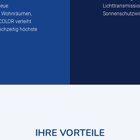
neue
Lichttransmissio
in Wohnräumen,
Sonnenschutzwir
OLOR verleiht
ichzeitig höchste
IHRE VORTEILE