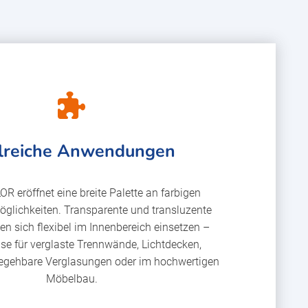
lreiche Anwendungen
R eröffnet eine breite Palette an farbigen
glichkeiten. Transparente und transluzente
en sich flexibel im Innenbereich einsetzen –
ise für verglaste Trennwände, Lichtdecken,
begehbare Verglasungen oder im hochwertigen
Möbelbau.