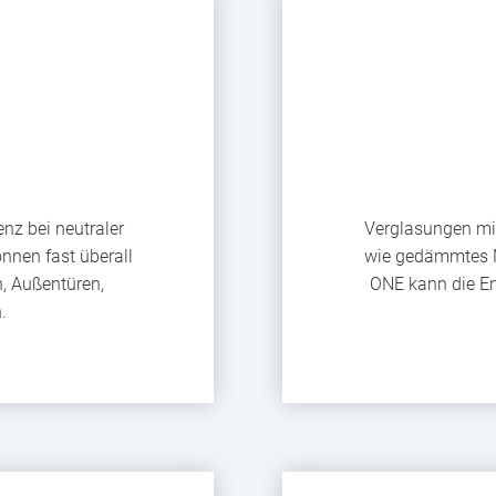
nz bei neutraler
Verglasungen mi
en fast überall
wie gedämmtes 
, Außentüren,
ONE kann die En
.