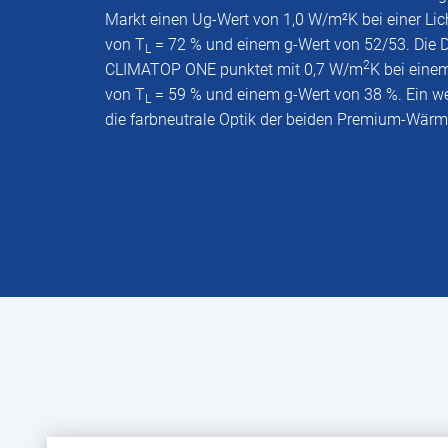
Markt einen Ug-Wert von 1,0 W/m²K bei einer Li
von T
= 72 % und einem g-Wert von 52/53. Die D
L
2
CLIMATOP ONE punktet mit 0,7 W/m
K bei einem
von T
= 59 % und einem g-Wert von 38 %. Ein wei
L
die farbneutrale Optik der beiden Premium-Wärm