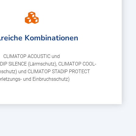
lreiche Kombinationen
CLIMATOP ACOUSTIC und
IP SILENCE (Lärmschutz), CLIMATOP COOL-
enschutz) und CLIMATOP STADIP PROTECT
erletzungs- und Einbruchsschutz)