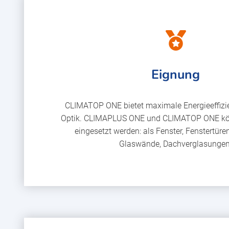
Eignung
CLIMATOP ONE bietet maximale Energieeffizie
Optik. CLIMAPLUS ONE und CLIMATOP ONE könn
eingesetzt werden: als Fenster, Fenstertüren
Glaswände, Dachverglasungen