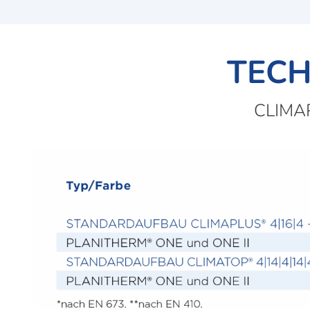
TECH
CLIMA