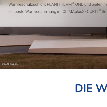
®
Wärmeschutzschicht PLANITHERM
ONE und bieten mi
®
die beste Wärmedämmung im CLIMAplusSECURIT
Sor
DIE 