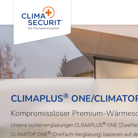
®
CLIMAPLUS
ONE/CLIMATO
Kompromissloser Premium-Wärmesc
®
Unsere Isolierverglasungen CLIMAPLUS
ONE (Zweifac
®
CLIMATOP ONE
(Dreifach-Verglasung) basieren auf de