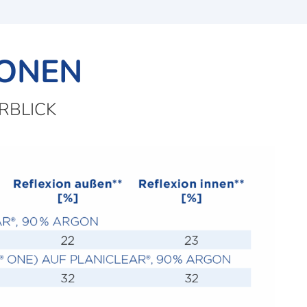
IONEN
RBLICK