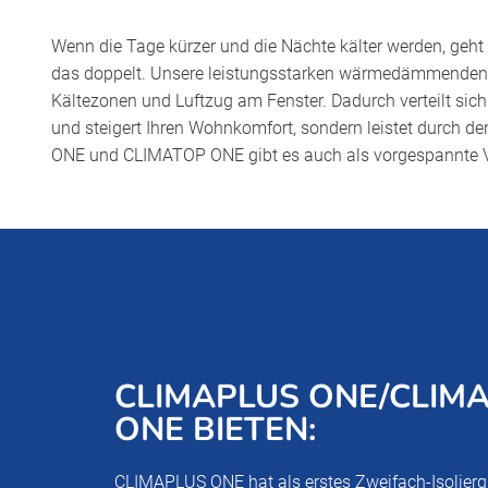
Wenn die Tage kürzer und die Nächte kälter werden, geht
das doppelt. Unsere leistungsstarken wärmedämmende
Kältezonen und Luftzug am Fenster. Dadurch verteilt sic
und steigert Ihren Wohnkomfort, sondern leistet durch den
ONE und CLIMATOP ONE gibt es auch als vorgespannte Var
CLIMAPLUS ONE/CLIM
ONE BIETEN:
CLIMAPLUS ONE hat als erstes Zweifach-Isolierg