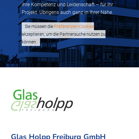
ihre Kompetenz und Leidenschaft – für Ihr
Projekt. Übrigens auch ganz in Ihrer Nähe.
Sie müssen die
Präferenzen-Cookies
akzeptieren, um die Partnersuche nutzen zu
können.
Glas Holpp Freiburg GmbH