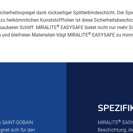
rheitsspiegel dank rückseitiger Splitterbindeschicht. Der Spiege
zu herkömmlichen Kunststofffolien ist diese Sicherheitsbeschic
®
sauberen Schliff. MIRALITE
EASYSAFE bietet nicht nur mehr Sic
®
n und bleifreien Materialien trägt MIRALITE
EASYSAFE zu minimi
SPEZIF
®
 SAINT-GOBAIN
MIRALITE
EASYS
gnet sich für den
Beschichtung, die