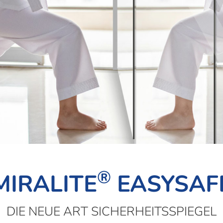
®
MIRALITE
EASYSAF
DIE NEUE ART SICHERHEITSSPIEGEL