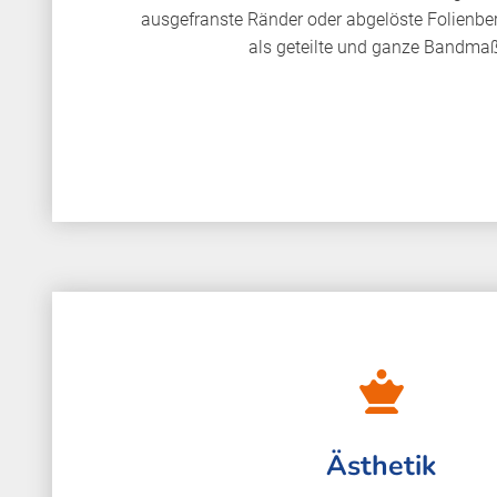
ausgefranste Ränder oder abgelöste Folienbere
als geteilte und ganze Bandma
Ästhetik