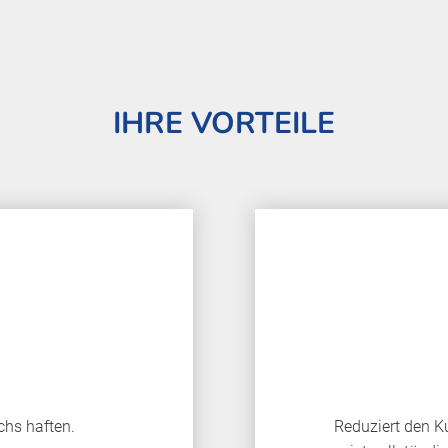
IHRE VORTEILE
chs haften.
Reduziert den K