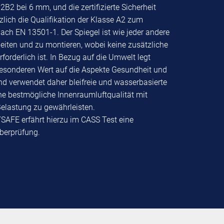
t 2B2 bei 6 mm, und die zertifizierte Sicherheit
zlich die Qualifikation der Klasse A2 zum
ach EN 13501-1. Der Spiegel ist wie jeder andere
beiten und zu montieren, wobei keine zusätzliche
erforderlich ist. In Bezug auf die Umwelt legt
sonderen Wert auf die Aspekte Gesundheit und
nd verwendet daher bleifreie und wasserbasierte
ne bestmögliche Innenraumluftqualität mit
elastung zu gewährleisten.
AFE erfährt hierzu im CASS Test eine
Überprüfung.