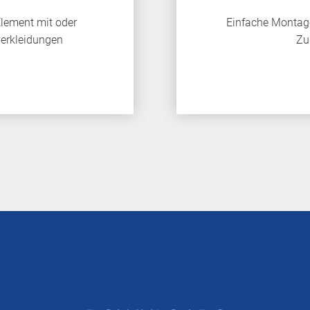
lement mit oder
Einfache Montage
erkleidungen
Zu