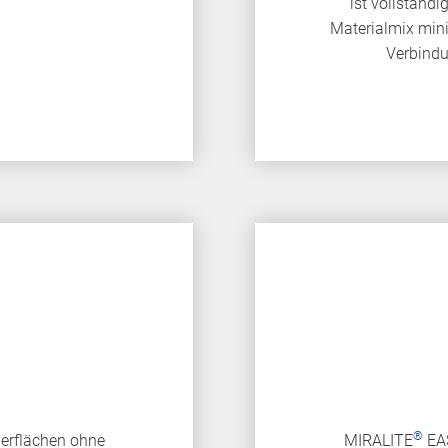
ist vollständi
Materialmix mini
Verbindu
®
erflächen ohne
MIRALITE
EAS