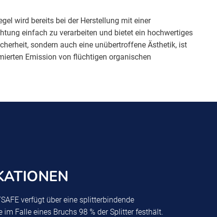
l wird bereits bei der Herstellung mit einer
htung einfach zu verarbeiten und bietet ein hochwertiges
herheit, sondern auch eine unübertroffene Ästhetik, ist
erten Emission von flüchtigen organischen
IKATIONEN
AFE verfügt über eine splitterbindende
 im Falle eines Bruchs 98 % der Splitter festhält.