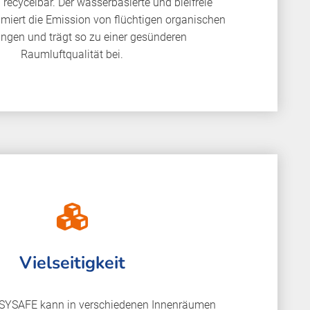
g recycelbar. Der wasserbasierte und bleifreie
miert die Emission von flüchtigen organischen
ngen und trägt so zu einer gesünderen
Raumluftqualität bei.
Vielseitigkeit
YSAFE kann in verschiedenen Innenräumen