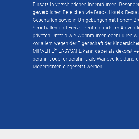
Einsatz in verschiedenen Innenräumen. Besonder
gewerblichen Bereichen wie Büros, Hotels, Resta
Geschäften sowie in Umgebungen mit hohem Bru
Sporthallen und Freizeitzentren findet er Anwen
privaten Umfeld wie Wohnräumen oder Fluren wi
vor allem wegen der Eigenschaft der Kindersicher
®
MIRALITE
EASYSAFE kann dabei als dekorative
gerahmt oder ungerahmt, als Wandverkleidung u
Möbelfronten eingesetzt werden.